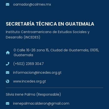
oamador@colmex.mx
SECRETARÍA TÉCNICA EN GUATEMALA
Instituto Centroamericano de Estudios Sociales y
Desarrollo (INCEDES)
0 Calle 16-26 zona 15, Ciudad de Guatemala, 01015,
Guatemala
(+502) 2369 3047
informacion@incedes.org.gt
www.incedes.org.gt
Silvia Irene Palma (Responsable)
irenepalmacalderon@gmail.com