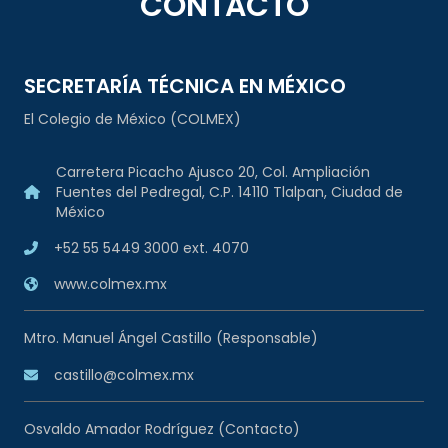
CONTACTO
SECRETARÍA TÉCNICA EN MÉXICO
El Colegio de México (COLMEX)
Carretera Picacho Ajusco 20, Col. Ampliación
Fuentes del Pedregal, C.P. 14110 Tlalpan, Ciudad de
México
+52 55 5449 3000 ext. 4070
www.colmex.mx
Mtro. Manuel Ángel Castillo (Responsable)
castillo@colmex.mx
Osvaldo Amador Rodríguez (Contacto)