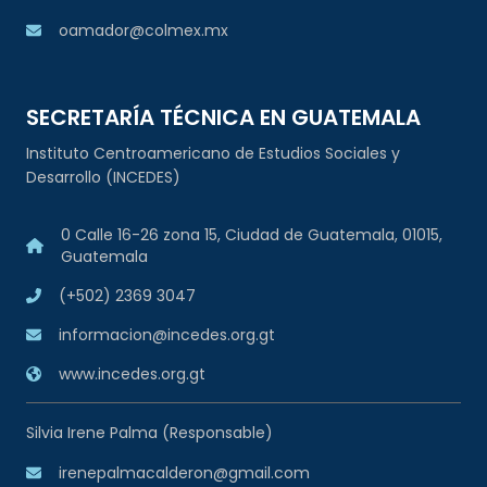
oamador@colmex.mx
SECRETARÍA TÉCNICA EN GUATEMALA
Instituto Centroamericano de Estudios Sociales y
Desarrollo (INCEDES)
0 Calle 16-26 zona 15, Ciudad de Guatemala, 01015,
Guatemala
(+502) 2369 3047
informacion@incedes.org.gt
www.incedes.org.gt
Silvia Irene Palma (Responsable)
irenepalmacalderon@gmail.com