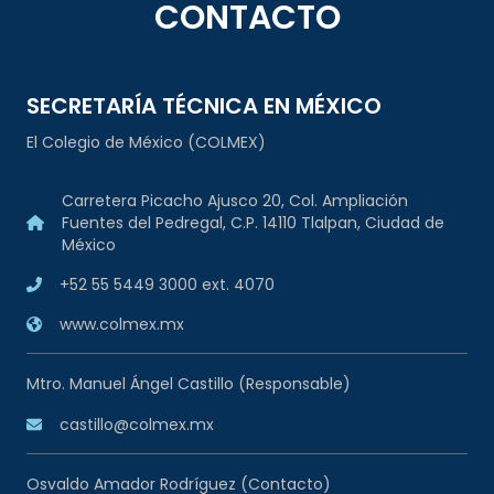
CONTACTO
SECRETARÍA TÉCNICA EN MÉXICO
El Colegio de México (COLMEX)
Carretera Picacho Ajusco 20, Col. Ampliación
Fuentes del Pedregal, C.P. 14110 Tlalpan, Ciudad de
México
+52 55 5449 3000 ext. 4070
www.colmex.mx
Mtro. Manuel Ángel Castillo (Responsable)
castillo@colmex.mx
Osvaldo Amador Rodríguez (Contacto)